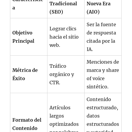
Tradicional
Nueva Era
a
(SEO)
(AIO)
Ser la fuente
Lograr clics
Objetivo
de respuesta
hacia el sitio
Principal
citada por la
web.
IA.
Menciones de
Tráfico
Métrica de
marca y share
orgánico y
Éxito
of voice
CTR.
sintético.
Contenido
Artículos
estructurado,
largos
datos
Formato del
optimizados
estructurados
Contenido